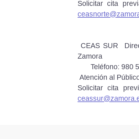
Solicitar cita 
ceasnorte@zamora
CEAS SUR Direcci
Zamora
Teléfono: 980 5
Atención al Público
Solicitar cita 
ceassur@zamora.