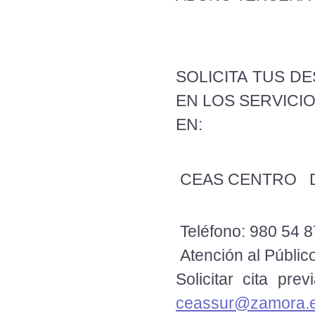
SOLICITA TUS D
EN LOS SERVICI
EN:
CEAS CENTRO Dire
Teléfono: 980 54 8
Atención al Público
Solicitar cita 
ceassur@zamora.